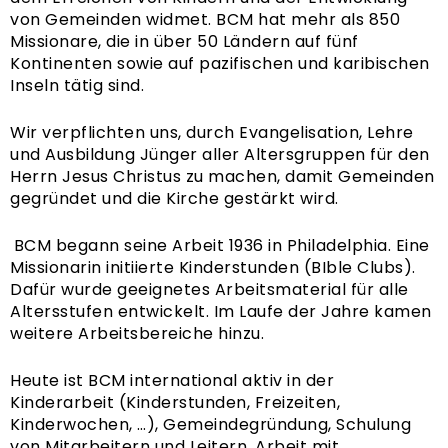
von Gemeinden widmet. BCM hat mehr als 850
Missionare, die in über 50 Ländern auf fünf
Kontinenten sowie auf pazifischen und karibischen
Inseln tätig sind.
Wir verpflichten uns, durch Evangelisation, Lehre
und Ausbildung Jünger aller Altersgruppen für den
Herrn Jesus Christus zu machen, damit Gemeinden
gegründet und die Kirche gestärkt wird.
BCM begann seine Arbeit 1936 in Philadelphia. Eine
Missionarin initiierte Kinderstunden (BIble Clubs).
Dafür wurde geeignetes Arbeitsmaterial für alle
Altersstufen entwickelt. Im Laufe der Jahre kamen
weitere Arbeitsbereiche hinzu.
Heute ist BCM international aktiv in der
Kinderarbeit (Kinderstunden, Freizeiten,
Kinderwochen, …), Gemeindegründung, Schulung
von Mitarbeitern und Leitern, Arbeit mit